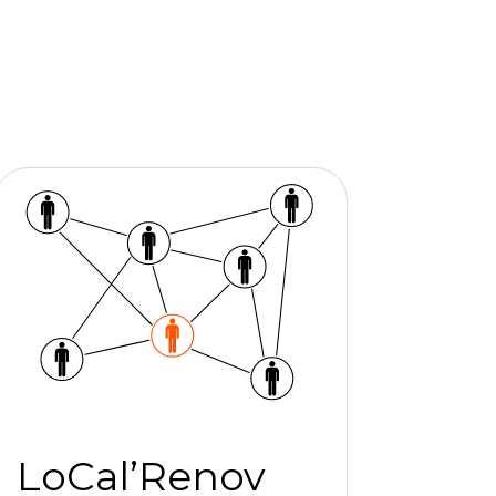
LoCal’Renov