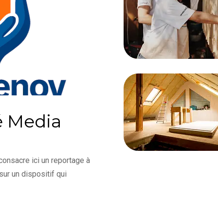
é Media
consacre ici un reportage à
ur un dispositif qui