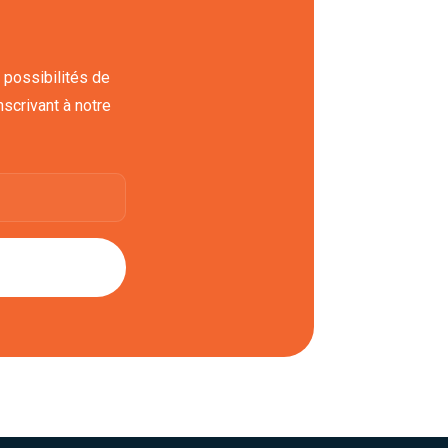
 possibilités de
scrivant à notre