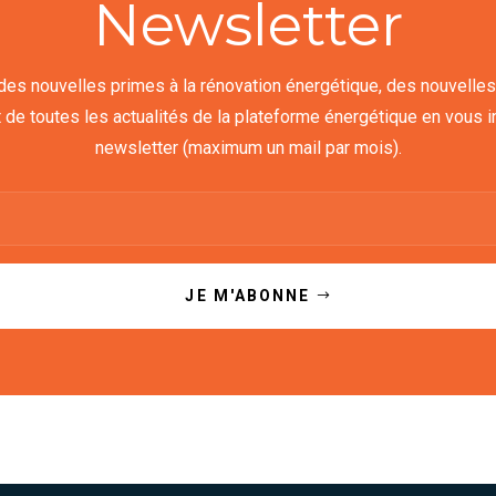
Newsletter
es nouvelles primes à la rénovation énergétique, des nouvelles
 de toutes les actualités de la plateforme énergétique en vous in
newsletter (maximum un mail par mois).
JE M'ABONNE