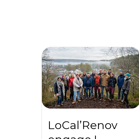
LoCal’Renov