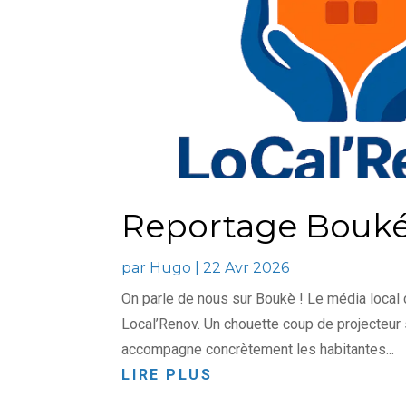
Reportage Bouk
par
Hugo
|
22 Avr 2026
On parle de nous sur Boukè ! Le média local 
Local’Renov. Un chouette coup de projecteur s
accompagne concrètement les habitantes...
LIRE PLUS