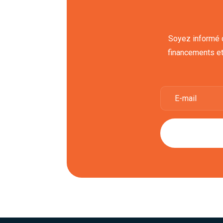
Soyez informé d
financements et