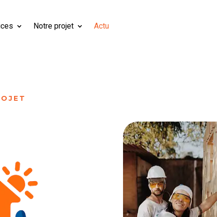
ices
Notre projet
Actu
ROJET