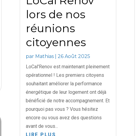
LoCal’Renov
lors de nos
réunions
citoyennes
par
Mathias
|
26 Août 2025
LoCal'Renov est maintenant pleinement
opérationnel ! Les premiers citoyens
souhaitant améliorer la performance
énergétique de leur logement ont déjà
bénéficié de notre accompagnement. Et
pourquoi pas vous ? Vous hésitez
encore ou vous avez des questions
avant de vous...
LIRE PLUS