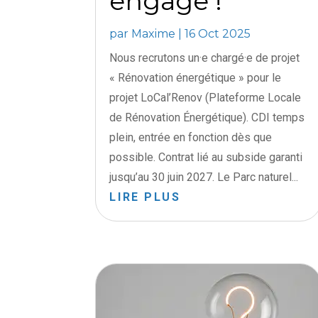
engage !
par
Maxime
|
16 Oct 2025
Nous recrutons un·e chargé·e de projet
« Rénovation énergétique » pour le
projet LoCal’Renov (Plateforme Locale
de Rénovation Énergétique). CDI temps
plein, entrée en fonction dès que
possible. Contrat lié au subside garanti
jusqu’au 30 juin 2027. Le Parc naturel...
LIRE PLUS